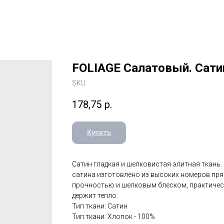
FOLIAGE Салатовый. Сати
SKU:
178,75
р.
Купить
Сатин гладкая и шелковистая элитная ткань.
сатина изготовлено из высоких номеров пр
прочностью и шелковым блеском, практичес
держит тепло.
Тип ткани: Сатин
Тип ткани: Хлопок - 100%