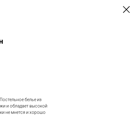
н
 Постельное белье из
яжи и обладает высокой
ки не мнется и хорошо